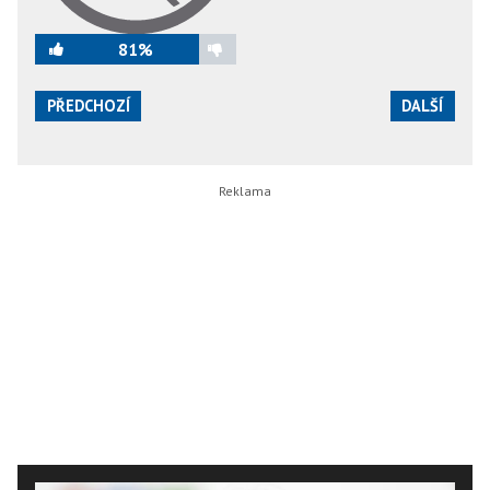
81%
PŘEDCHOZÍ
DALŠÍ