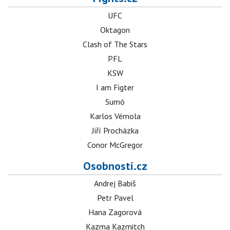
UFC
Oktagon
Clash of The Stars
PFL
KSW
I am Figter
Sumó
Karlos Vémola
Jiří Procházka
Conor McGregor
Osobnosti.cz
Andrej Babiš
Petr Pavel
Hana Zagorová
Kazma Kazmitch