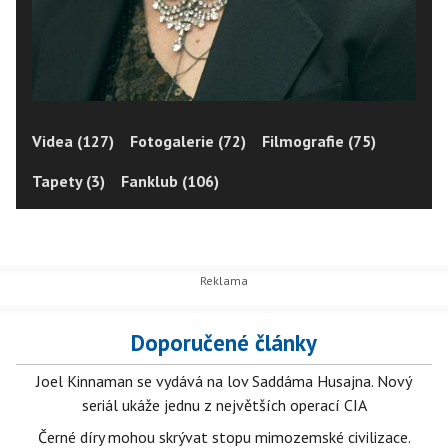
Videa (127)
Fotogalerie (72)
Filmografie (75)
Tapety (3)
Fanklub (106)
Doporučené články
Joel Kinnaman se vydává na lov Saddáma Husajna. Nový
seriál ukáže jednu z největších operací CIA
Černé díry mohou skrývat stopu mimozemské civilizace.