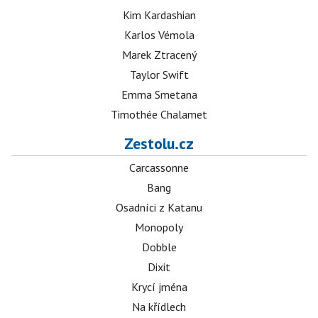
Kim Kardashian
Karlos Vémola
Marek Ztracený
Taylor Swift
Emma Smetana
Timothée Chalamet
Zestolu.cz
Carcassonne
Bang
Osadníci z Katanu
Monopoly
Dobble
Dixit
Krycí jména
Na křídlech