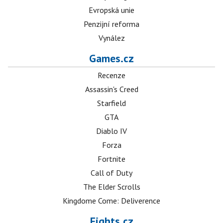
Evropská unie
Penzijní reforma
Vynález
Games.cz
Recenze
Assassin's Creed
Starfield
GTA
Diablo IV
Forza
Fortnite
Call of Duty
The Elder Scrolls
Kingdome Come: Deliverence
Fights.cz