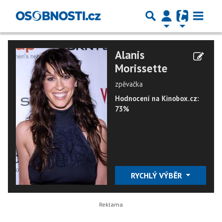
Alanis
Morissette
zpěvačka
Hodnocení na Kinobox.cz:
73%
RYCHLÝ VÝBĚR