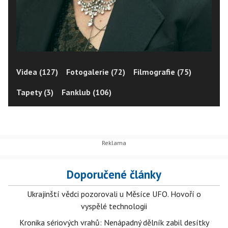
Videa (127)
Fotogalerie (72)
Filmografie (75)
Tapety (3)
Fanklub (106)
Doporučené články
Ukrajinští vědci pozorovali u Měsíce UFO. Hovoří o
vyspělé technologii
Kronika sériových vrahů: Nenápadný dělník zabil desítky