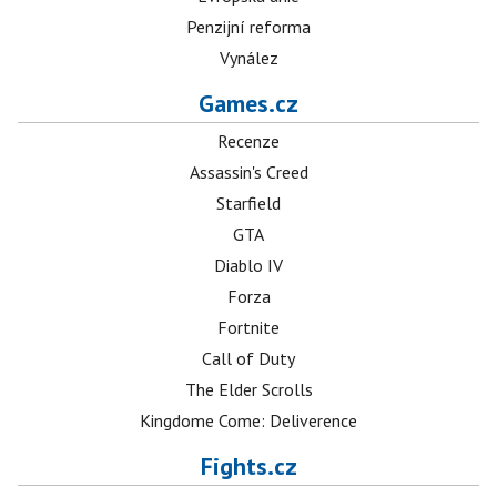
Penzijní reforma
Vynález
Games.cz
Recenze
Assassin's Creed
Starfield
GTA
Diablo IV
Forza
Fortnite
Call of Duty
The Elder Scrolls
Kingdome Come: Deliverence
Fights.cz