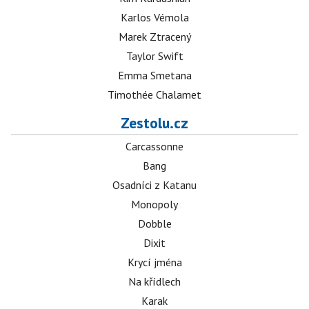
Karlos Vémola
Marek Ztracený
Taylor Swift
Emma Smetana
Timothée Chalamet
Zestolu.cz
Carcassonne
Bang
Osadníci z Katanu
Monopoly
Dobble
Dixit
Krycí jména
Na křídlech
Karak