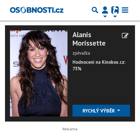
Alanis
Morissette
zpěvačka
Hodnocení na Kinobox.cz:
73%
RYCHLÝ VÝBĚR