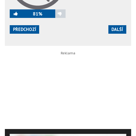
81%
PŘEDCHOZÍ
DALŠÍ