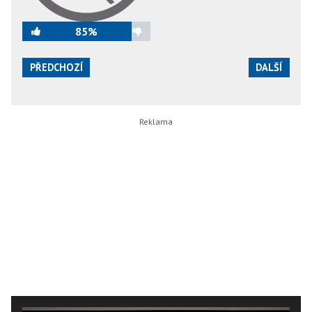
85%
PŘEDCHOZÍ
DALŠÍ