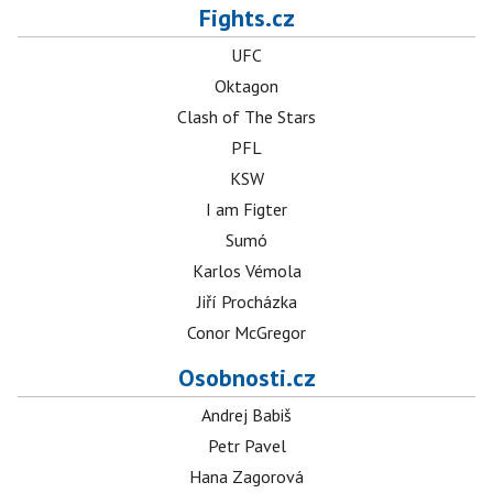
Fights.cz
UFC
Oktagon
Clash of The Stars
PFL
KSW
I am Figter
Sumó
Karlos Vémola
Jiří Procházka
Conor McGregor
Osobnosti.cz
Andrej Babiš
Petr Pavel
Hana Zagorová