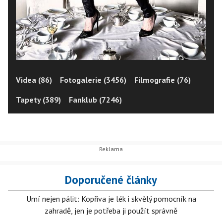
Videa (86)
Fotogalerie (3456)
Filmografie (76)
Tapety (389)
Fanklub (7246)
Doporučené články
Umí nejen pálit: Kopřiva je lék i skvělý pomocník na
zahradě, jen je potřeba ji použít správně