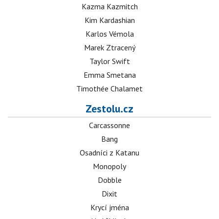
Kazma Kazmitch
Kim Kardashian
Karlos Vémola
Marek Ztracený
Taylor Swift
Emma Smetana
Timothée Chalamet
Zestolu.cz
Carcassonne
Bang
Osadníci z Katanu
Monopoly
Dobble
Dixit
Krycí jména