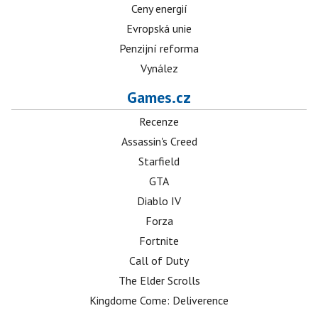
Ceny energií
Evropská unie
Penzijní reforma
Vynález
Games.cz
Recenze
Assassin's Creed
Starfield
GTA
Diablo IV
Forza
Fortnite
Call of Duty
The Elder Scrolls
Kingdome Come: Deliverence