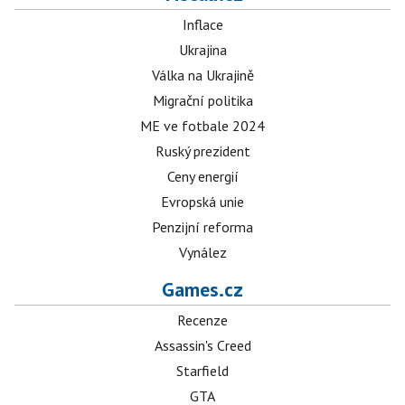
Inflace
Ukrajina
Válka na Ukrajině
Migrační politika
ME ve fotbale 2024
Ruský prezident
Ceny energií
Evropská unie
Penzijní reforma
Vynález
Games.cz
Recenze
Assassin's Creed
Starfield
GTA