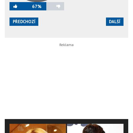
67%
PŘEDCHOZÍ
DALŠÍ