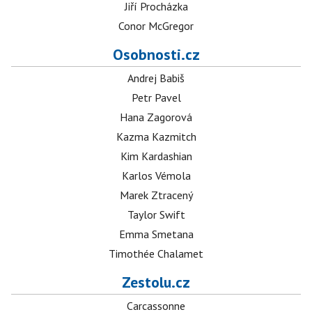
Jiří Procházka
Conor McGregor
Osobnosti.cz
Andrej Babiš
Petr Pavel
Hana Zagorová
Kazma Kazmitch
Kim Kardashian
Karlos Vémola
Marek Ztracený
Taylor Swift
Emma Smetana
Timothée Chalamet
Zestolu.cz
Carcassonne