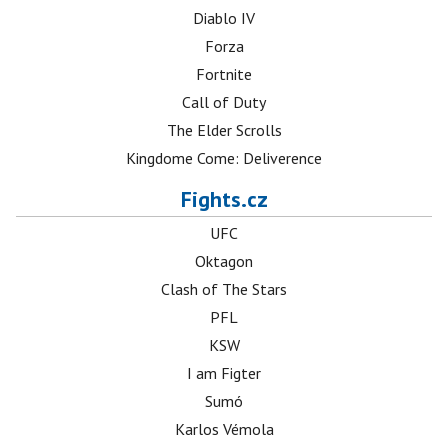
Diablo IV
Forza
Fortnite
Call of Duty
The Elder Scrolls
Kingdome Come: Deliverence
Fights.cz
UFC
Oktagon
Clash of The Stars
PFL
KSW
I am Figter
Sumó
Karlos Vémola