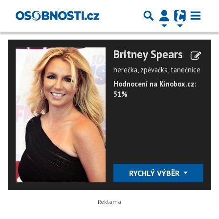
Britney Spears
herečka, zpěvačka, tanečnice
Hodnocení na Kinobox.cz:
51%
RYCHLÝ VÝBĚR