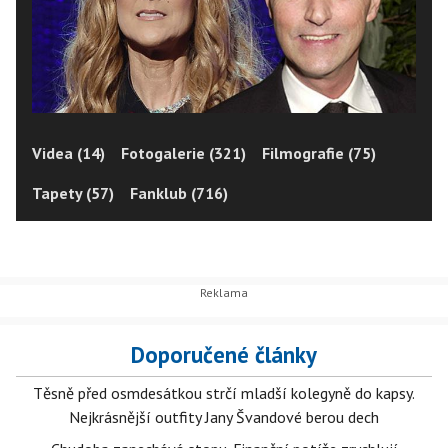
Videa (14)
Fotogalerie (321)
Filmografie (75)
Tapety (57)
Fanklub (716)
Doporučené články
Těsně před osmdesátkou strčí mladší kolegyně do kapsy.
Nejkrásnější outfity Jany Švandové berou dech