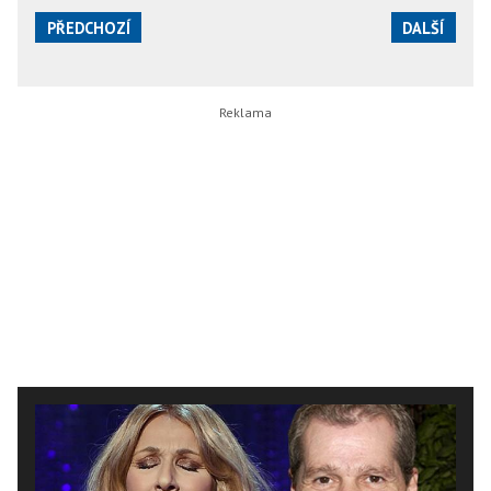
PŘEDCHOZÍ
DALŠÍ