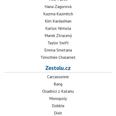
Hana Zagorová
Kazma Kazmitch
Kim Kardashian
Karlos Vémola
Marek Ztracený
Taylor Swift
Emma Smetana
Timothée Chalamet
Zestolu.cz
Carcassonne
Bang
Osadníci z Katanu
Monopoly
Dobble
Dixit