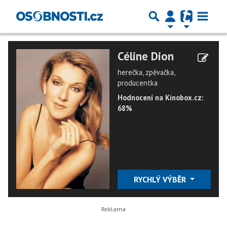
Céline Dion
herečka, zpěvačka,
producentka
Hodnocení na Kinobox.cz:
68%
RYCHLÝ VÝBĚR