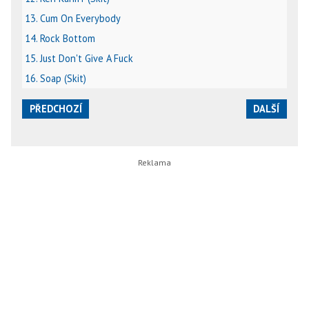
13. Cum On Everybody
14. Rock Bottom
15. Just Don't Give A Fuck
16. Soap (Skit)
PŘEDCHOZÍ
DALŠÍ