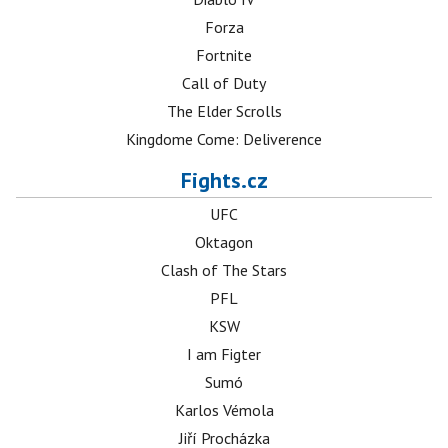
Forza
Fortnite
Call of Duty
The Elder Scrolls
Kingdome Come: Deliverence
Fights.cz
UFC
Oktagon
Clash of The Stars
PFL
KSW
I am Figter
Sumó
Karlos Vémola
Jiří Procházka