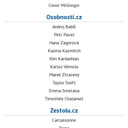
Conor McGregor
Osobnosti.cz
Andrej Babiš
Petr Pavel
Hana Zagorová
Kazma Kazmitch
Kim Kardashian
Karlos Vémola
Marek Ztracený
Taylor Swift
Emma Smetana
Timothée Chalamet
Zestolu.cz
Carcassonne