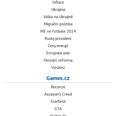
Inflace
Ukrajina
Válka na Ukrajině
Migrační politika
ME ve fotbale 2024
Ruský prezident
Ceny energií
Evropská unie
Penzijní reforma
Vynález
Games.cz
Recenze
Assassin's Creed
Starfield
GTA
Diablo IV