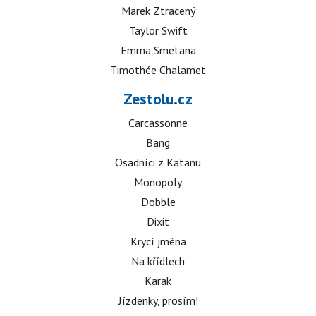
Marek Ztracený
Taylor Swift
Emma Smetana
Timothée Chalamet
Zestolu.cz
Carcassonne
Bang
Osadníci z Katanu
Monopoly
Dobble
Dixit
Krycí jména
Na křídlech
Karak
Jízdenky, prosím!