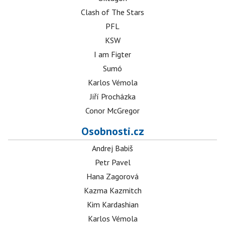
Clash of The Stars
PFL
KSW
I am Figter
Sumó
Karlos Vémola
Jiří Procházka
Conor McGregor
Osobnosti.cz
Andrej Babiš
Petr Pavel
Hana Zagorová
Kazma Kazmitch
Kim Kardashian
Karlos Vémola