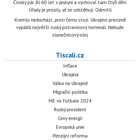
Čínský pár žil 60 let v jeskyni a vychoval tam čtyři děti.
Úřady je prosily, ať se odstěhují. Odmítli
Kremlu nedochází, proti čemu stojí. Ukrajinci precizně
vypálili největší ruský potravinový terminál. Nebude
slunečnicový olej
Tiscali.cz
Inflace
Ukrajina
Válka na Ukrajině
Migrační politika
ME ve fotbale 2024
Ruský prezident
Ceny energií
Evropská unie
Penzijní reforma