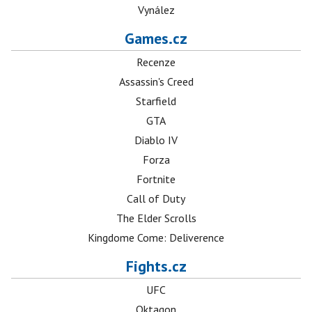
Vynález
Games.cz
Recenze
Assassin's Creed
Starfield
GTA
Diablo IV
Forza
Fortnite
Call of Duty
The Elder Scrolls
Kingdome Come: Deliverence
Fights.cz
UFC
Oktagon