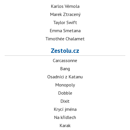
Karlos Vémola
Marek Ztracený
Taylor Swift
Emma Smetana
Timothée Chalamet
Zestolu.cz
Carcassonne
Bang
Osadníci z Katanu
Monopoly
Dobble
Dixit
Krycí jména
Na křídlech
Karak