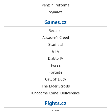
Penzijní reforma
Vynález
Games.cz
Recenze
Assassin's Creed
Starfield
GTA
Diablo IV
Forza
Fortnite
Call of Duty
The Elder Scrolls
Kingdome Come: Deliverence
Fights.cz