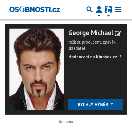
George Michael
režisér, producent, zpěvák,
skladatel
Hodnocení na Kinobox.cz: ?
RYCHLÝ VÝBĚR