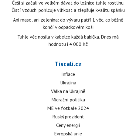
Češi si začali ve velkém dávat do ložnice tuhle rostlinu.
Čistí vzduch, pohlcuje vlhkost a zlepšuje kvalitu spánku
Ani maso, ani zelenina: do vývaru patří 1 věc, co běžně
končí v odpadkovém koši
Tuhle věc nosila v kabelce každá babička. Dnes má
hodnotu i 4 000 Kč
Tiscali.cz
Inflace
Ukrajina
Válka na Ukrajině
Migrační politika
ME ve fotbale 2024
Ruský prezident
Ceny energií
Evropská unie