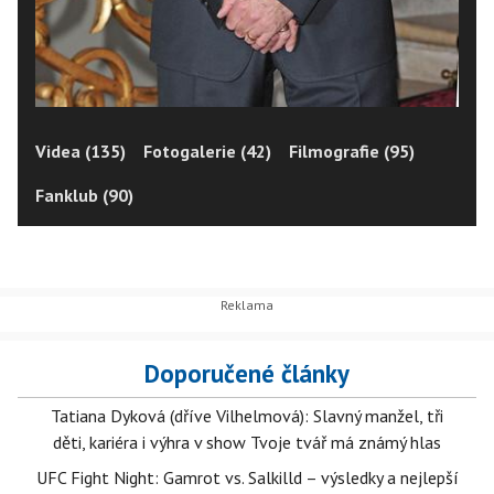
Videa (135)
Fotogalerie (42)
Filmografie (95)
Fanklub (90)
Doporučené články
Tatiana Dyková (dříve Vilhelmová): Slavný manžel, tři
děti, kariéra i výhra v show Tvoje tvář má známý hlas
UFC Fight Night: Gamrot vs. Salkilld – výsledky a nejlepší