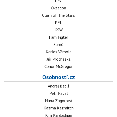
UFC
Oktagon
Clash of The Stars
PFL
KSW
I am Figter
Sumó
Karlos Vémola
Jiří Procházka
Conor McGregor
Osobnosti.cz
Andrej Babiš
Petr Pavel
Hana Zagorová
Kazma Kazmitch
Kim Kardashian