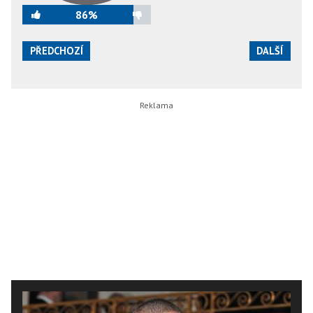
86%
PŘEDCHOZÍ
DALŠÍ