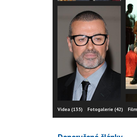
Videa (135)
Fotogalerie (42)
Film