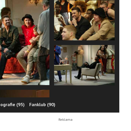
ografie (95)
Fanklub (90)