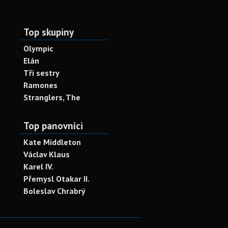
Top skupiny
Olympic
Elán
Tři sestry
Ramones
Stranglers, The
Top panovníci
Kate Middleton
Václav Klaus
Karel IV.
Přemysl Otakar II.
Boleslav Chrabrý