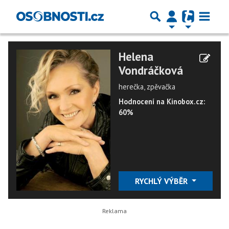
Helena
Vondráčková
herečka, zpěvačka
Hodnocení na Kinobox.cz:
60%
RYCHLÝ VÝBĚR