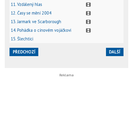
11. Vzdálený hlas
12. Časy se mění 2004
13. Jarmark ve Scarborough
14. Pohádka o cínovém vojáčkovi
15. Šlechtici
PŘEDCHOZÍ
DALŠÍ