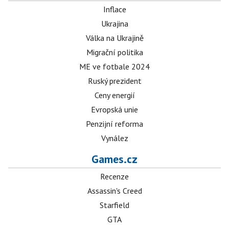
Inflace
Ukrajina
Válka na Ukrajině
Migrační politika
ME ve fotbale 2024
Ruský prezident
Ceny energií
Evropská unie
Penzijní reforma
Vynález
Games.cz
Recenze
Assassin's Creed
Starfield
GTA