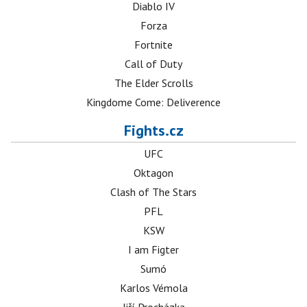
Diablo IV
Forza
Fortnite
Call of Duty
The Elder Scrolls
Kingdome Come: Deliverence
Fights.cz
UFC
Oktagon
Clash of The Stars
PFL
KSW
I am Figter
Sumó
Karlos Vémola