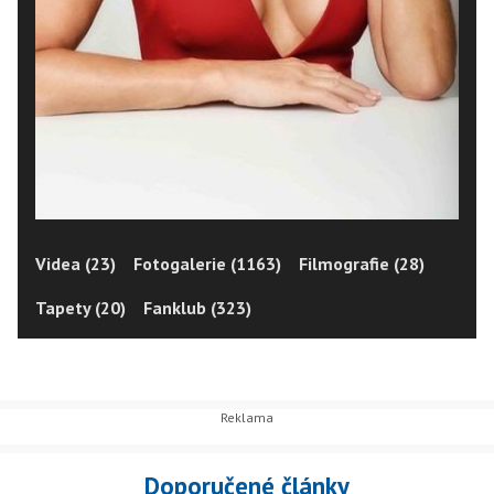
Videa (23)
Fotogalerie (1163)
Filmografie (28)
Tapety (20)
Fanklub (323)
Doporučené články