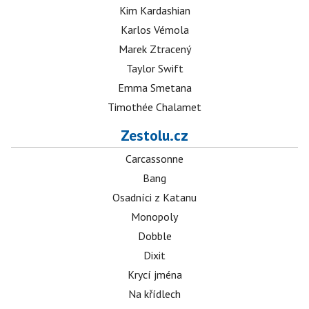
Kim Kardashian
Karlos Vémola
Marek Ztracený
Taylor Swift
Emma Smetana
Timothée Chalamet
Zestolu.cz
Carcassonne
Bang
Osadníci z Katanu
Monopoly
Dobble
Dixit
Krycí jména
Na křídlech