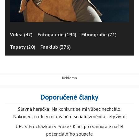
Videa (47)
Fotogalerie (194)
Filmografie (71)
Tapety (20)
Fanklub (376)
Doporučené články
Slavná herečka: Na konkurz se mi vůbec nechtělo.
Nakonec jí role v milovaném seriálu změnila celý život
UFC s Procházkou v Praze? Kincl pro samuraje našel
potenciálního soupeře