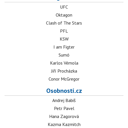
UFC
Oktagon
Clash of The Stars
PFL
KSW
I am Figter
Sumó
Karlos Vémola
Jiří Procházka
Conor McGregor
Osobnosti.cz
Andrej Babiš
Petr Pavel
Hana Zagorová
Kazma Kazmitch