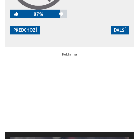
87%
PŘEDCHOZÍ
DALŠÍ