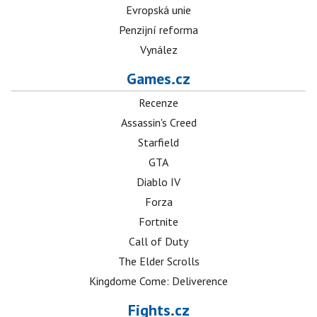
Evropská unie
Penzijní reforma
Vynález
Games.cz
Recenze
Assassin's Creed
Starfield
GTA
Diablo IV
Forza
Fortnite
Call of Duty
The Elder Scrolls
Kingdome Come: Deliverence
Fights.cz