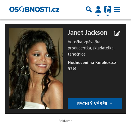
Janet Jackson
herečka, zpěvačka,
producentka, skladatelka,
tanečnice
Hodnocení na Kinobox.cz:
52%
RYCHLÝ VÝBĚR