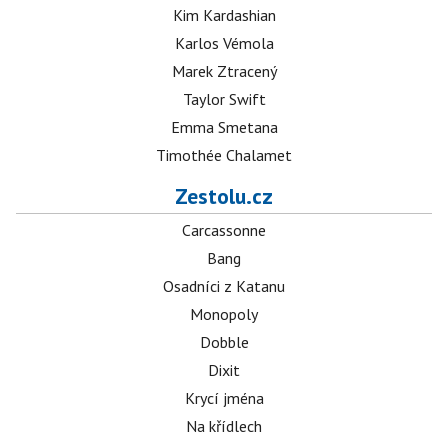
Kim Kardashian
Karlos Vémola
Marek Ztracený
Taylor Swift
Emma Smetana
Timothée Chalamet
Zestolu.cz
Carcassonne
Bang
Osadníci z Katanu
Monopoly
Dobble
Dixit
Krycí jména
Na křídlech