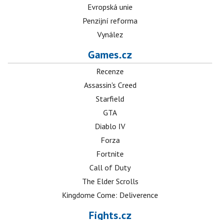
Evropská unie
Penzijní reforma
Vynález
Games.cz
Recenze
Assassin's Creed
Starfield
GTA
Diablo IV
Forza
Fortnite
Call of Duty
The Elder Scrolls
Kingdome Come: Deliverence
Fights.cz