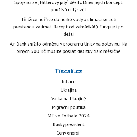
Spojenci se „Hitlerovy pily“ děsily. Dnes jejich koncept
používá celý svět
Tři lžíce hořčice do horké vody a slimáci se zelí
přestanou zajímat. Recept od zahrádkářů funguje i po
dešti
Air Bank snížilo odměnu v programu Unity na polovinu. Na
plných 300 Kč musíte poslat desítky tisíc měsíčně
Tiscali.cz
Inflace
Ukrajina
Válka na Ukrajině
Migrační politika
ME ve fotbale 2024
Ruský prezident
Ceny energií