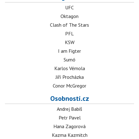
UFC
Oktagon
Clash of The Stars
PFL
KSW
I am Figter
Sumó
Karlos Vémola
Jiří Procházka
Conor McGregor
Osobnosti.cz
Andrej Babiš
Petr Pavel
Hana Zagorová
Kazma Kazmitch