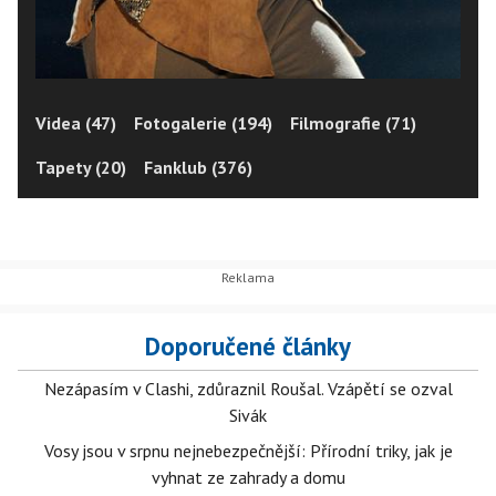
Videa (47)
Fotogalerie (194)
Filmografie (71)
Tapety (20)
Fanklub (376)
Doporučené články
Nezápasím v Clashi, zdůraznil Roušal. Vzápětí se ozval
Sivák
Vosy jsou v srpnu nejnebezpečnější: Přírodní triky, jak je
vyhnat ze zahrady a domu