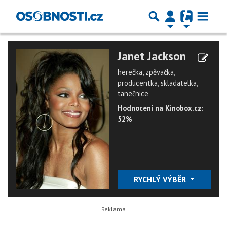
Janet Jackson
herečka, zpěvačka,
producentka, skladatelka,
tanečnice
Hodnocení na Kinobox.cz:
52%
RYCHLÝ VÝBĚR