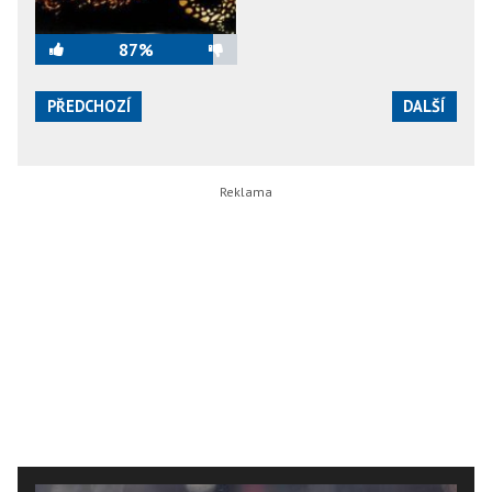
87%
PŘEDCHOZÍ
DALŠÍ