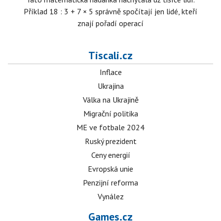
Příklad 18 : 3 + 7 × 5 správně spočítají jen lidé, kteří
znají pořadí operací
Tiscali.cz
Inflace
Ukrajina
Válka na Ukrajině
Migrační politika
ME ve fotbale 2024
Ruský prezident
Ceny energií
Evropská unie
Penzijní reforma
Vynález
Games.cz