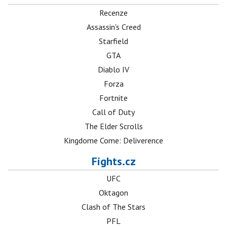
Recenze
Assassin's Creed
Starfield
GTA
Diablo IV
Forza
Fortnite
Call of Duty
The Elder Scrolls
Kingdome Come: Deliverence
Fights.cz
UFC
Oktagon
Clash of The Stars
PFL