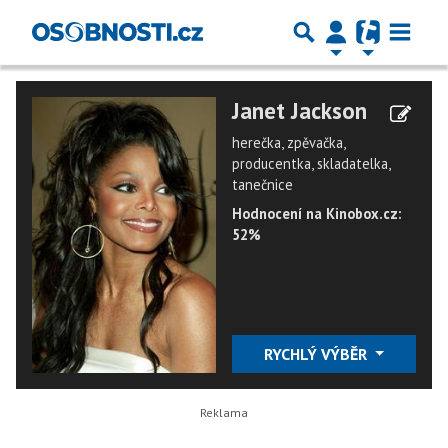
Janet Jackson
herečka, zpěvačka,
producentka, skladatelka,
tanečnice
Hodnocení na Kinobox.cz:
52%
RYCHLÝ VÝBĚR