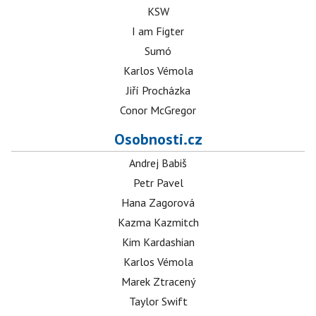
KSW
I am Figter
Sumó
Karlos Vémola
Jiří Procházka
Conor McGregor
Osobnosti.cz
Andrej Babiš
Petr Pavel
Hana Zagorová
Kazma Kazmitch
Kim Kardashian
Karlos Vémola
Marek Ztracený
Taylor Swift