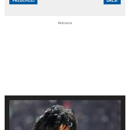
PŘEDCHOZÍ
DALŠÍ