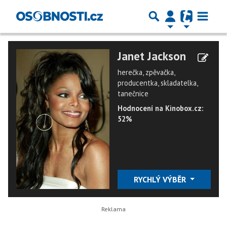
Janet Jackson
herečka, zpěvačka,
producentka, skladatelka,
tanečnice
Hodnocení na Kinobox.cz:
52%
RYCHLÝ VÝBĚR