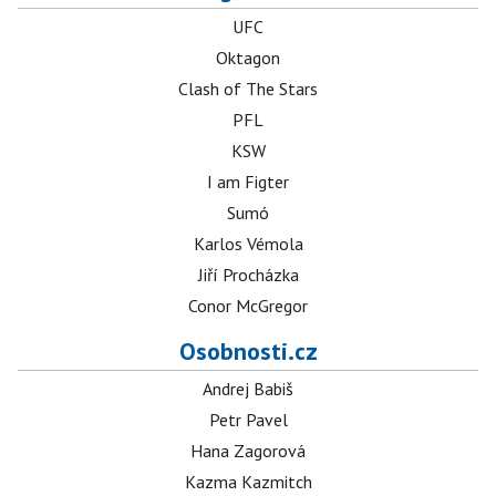
UFC
Oktagon
Clash of The Stars
PFL
KSW
I am Figter
Sumó
Karlos Vémola
Jiří Procházka
Conor McGregor
Osobnosti.cz
Andrej Babiš
Petr Pavel
Hana Zagorová
Kazma Kazmitch