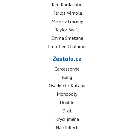
Kim Kardashian
Karlos Vémola
Marek Ztracený
Taylor Swift
Emma Smetana
Timothée Chalamet
Zestolu.cz
Carcassonne
Bang
Osadníci z Katanu
Monopoly
Dobble
Dixit
Krycí jména
Na křídlech