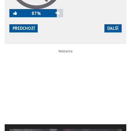
87%
PŘEDCHOZÍ
DALŠÍ