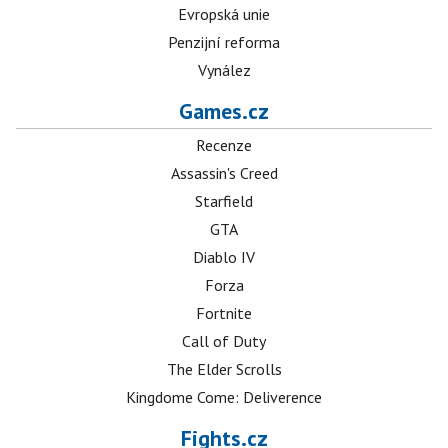
Evropská unie
Penzijní reforma
Vynález
Games.cz
Recenze
Assassin's Creed
Starfield
GTA
Diablo IV
Forza
Fortnite
Call of Duty
The Elder Scrolls
Kingdome Come: Deliverence
Fights.cz