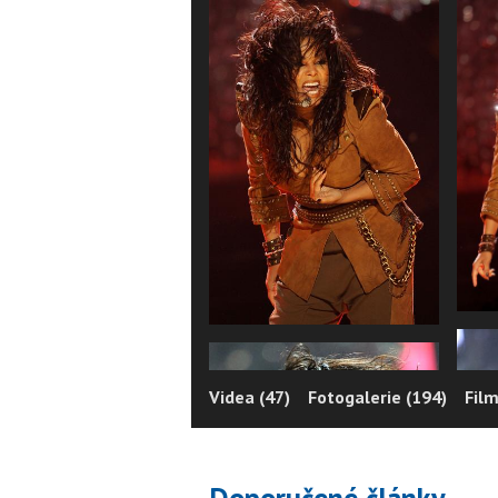
Videa (47)
Fotogalerie (194)
Film