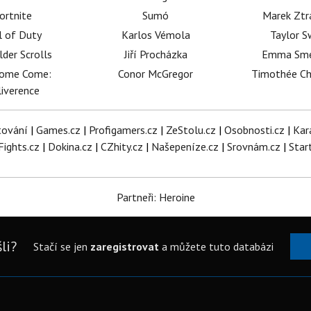
ortnite
Sumó
Marek Ztr
l of Duty
Karlos Vémola
Taylor S
lder Scrolls
Jiří Procházka
Emma Sm
dome Come:
Conor McGregor
Timothée C
iverence
tování
|
Games.cz
|
Profigamers.cz
|
ZeStolu.cz
|
Osobnosti.cz
|
Kar
Fights.cz
|
Dokina.cz
|
CZhity.cz
|
Našepeníze.cz
|
Srovnám.cz
|
Star
Partneři: Heroine
li?
Stačí se jen
zaregistrovat
a můžete tuto databázi