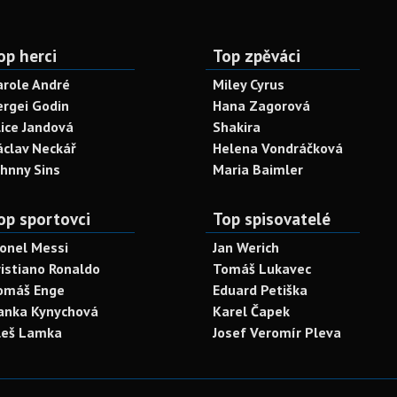
op herci
Top zpěváci
arole André
Miley Cyrus
ergei Godin
Hana Zagorová
lice Jandová
Shakira
áclav Neckář
Helena Vondráčková
ohnny Sins
Maria Baimler
op sportovci
Top spisovatelé
ionel Messi
Jan Werich
ristiano Ronaldo
Tomáš Lukavec
omáš Enge
Eduard Petiška
anka Kynychová
Karel Čapek
leš Lamka
Josef Veromír Pleva