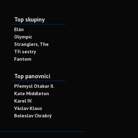
Top skupiny
Elán
Olympic
Stranglers, The
Tři sestry
Fantom
Top panovníci
Přemysl Otakar II.
Kate Middleton
Karel IV.
Václav Klaus
Boleslav Chrabrý