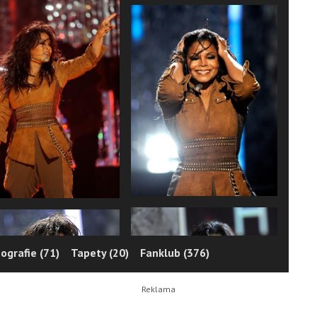
ografie (71)
Tapety (20)
Fanklub (376)