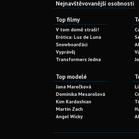
Nejnavštěvovanější osobnosti
Top filmy
T
V tom domě straší!
C
Erótica: Luz de Luna
S
Snowboarďáci
A
Vyprávěj
V
Transformers Jedna
J
Top modelé
T
Jana Marečková
L
Dominika Mesarošová
C
Kim Kardashian
T
Martin Zach
H
Angel Wicky
A