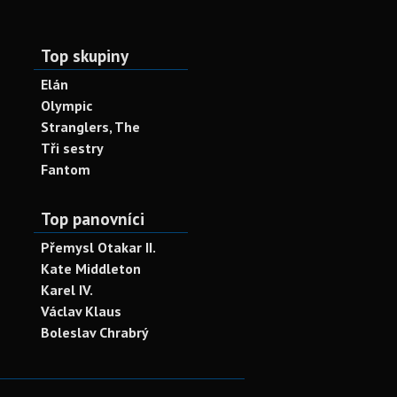
Top skupiny
Elán
Olympic
Stranglers, The
Tři sestry
Fantom
Top panovníci
Přemysl Otakar II.
Kate Middleton
Karel IV.
Václav Klaus
Boleslav Chrabrý