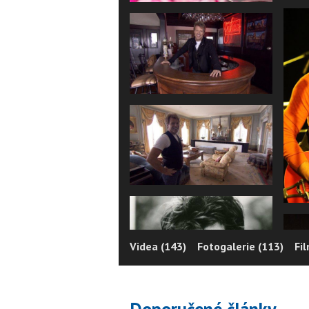
Videa (143)
Fotogalerie (113)
Fi