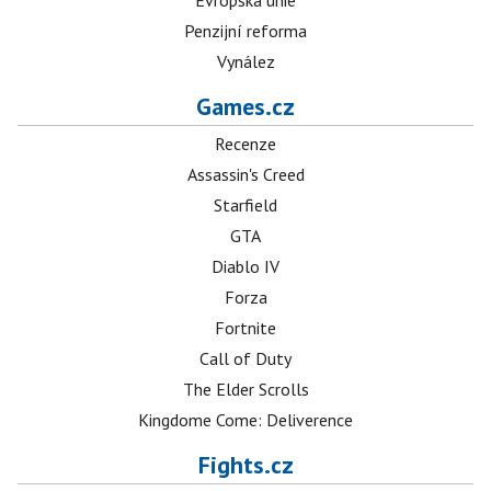
Evropská unie
Penzijní reforma
Vynález
Games.cz
Recenze
Assassin's Creed
Starfield
GTA
Diablo IV
Forza
Fortnite
Call of Duty
The Elder Scrolls
Kingdome Come: Deliverence
Fights.cz