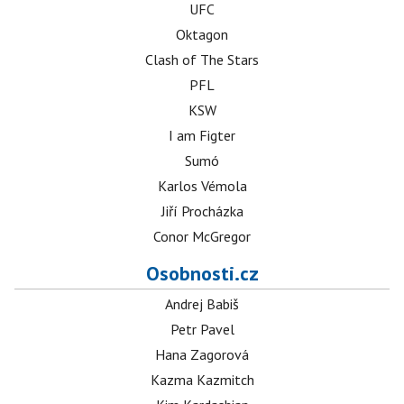
UFC
Oktagon
Clash of The Stars
PFL
KSW
I am Figter
Sumó
Karlos Vémola
Jiří Procházka
Conor McGregor
Osobnosti.cz
Andrej Babiš
Petr Pavel
Hana Zagorová
Kazma Kazmitch