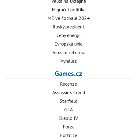
Válka na Ukrajině
Migrační politika
ME ve fotbale 2024
Ruský prezident
Ceny energií
Evropská unie
Penzijní reforma
Vynález
Games.cz
Recenze
Assassin's Creed
Starfield
GTA
Diablo IV
Forza
Fortnite