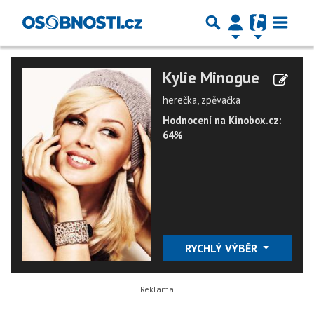
Kylie Minogue
herečka, zpěvačka
Hodnocení na Kinobox.cz:
64%
RYCHLÝ VÝBĚR