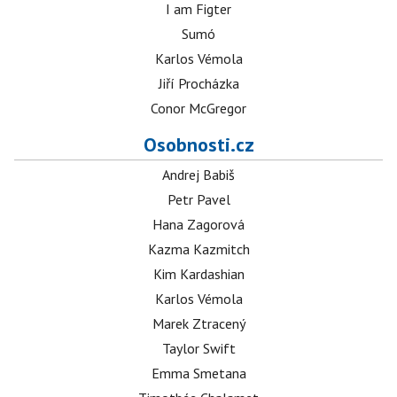
I am Figter
Sumó
Karlos Vémola
Jiří Procházka
Conor McGregor
Osobnosti.cz
Andrej Babiš
Petr Pavel
Hana Zagorová
Kazma Kazmitch
Kim Kardashian
Karlos Vémola
Marek Ztracený
Taylor Swift
Emma Smetana