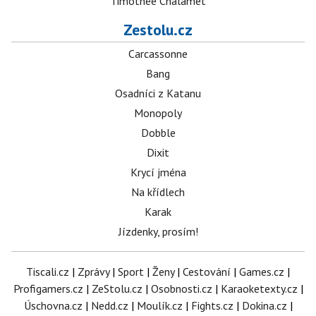
Timothée Chalamet
Zestolu.cz
Carcassonne
Bang
Osadníci z Katanu
Monopoly
Dobble
Dixit
Krycí jména
Na křídlech
Karak
Jízdenky, prosím!
Tiscali.cz
|
Zprávy
|
Sport
|
Ženy
|
Cestování
|
Games.cz
|
Profigamers.cz
|
ZeStolu.cz
|
Osobnosti.cz
|
Karaoketexty.cz
|
Úschovna.cz
|
Nedd.cz
|
Moulík.cz
|
Fights.cz
|
Dokina.cz
|