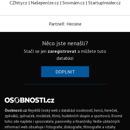
CZhity.cz
|
Našepeníze.cz
|
Srovnám.cz
|
StartupInsider.cz
Partneři: Heroine
Něco jste nenašli?
Stačí se jen
zaregistrovat
a můžete tuto
databázi
DOPLNIT
Osobnosti.cz
Největší český web s databází osobností, herců, hereček,
zpěváků, zpěvaček, modelek, filmů, hudebních skupin a sportovců. Kromě
toho zde najdete i spisovatele, panovníky a finančníky. Vedle užitečných
informací web obsahuje i fotografie, diskografie, filmografie a vztahy