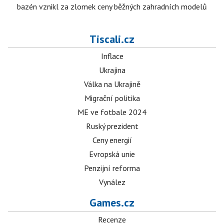
bazén vznikl za zlomek ceny běžných zahradních modelů
Tiscali.cz
Inflace
Ukrajina
Válka na Ukrajině
Migrační politika
ME ve fotbale 2024
Ruský prezident
Ceny energií
Evropská unie
Penzijní reforma
Vynález
Games.cz
Recenze