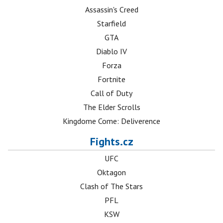
Assassin's Creed
Starfield
GTA
Diablo IV
Forza
Fortnite
Call of Duty
The Elder Scrolls
Kingdome Come: Deliverence
Fights.cz
UFC
Oktagon
Clash of The Stars
PFL
KSW