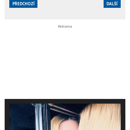
PŘEDCHOZÍ
DALŠÍ