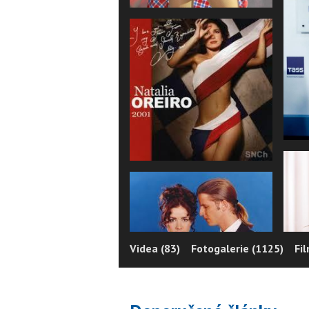
Videa (83)
Fotogalerie (1125)
Fi