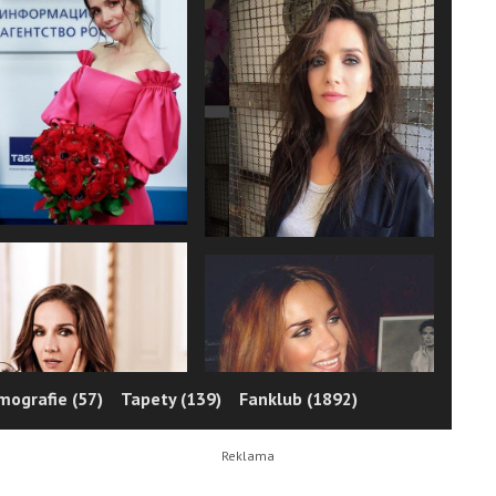
lmografie (57)
Tapety (139)
Fanklub (1892)