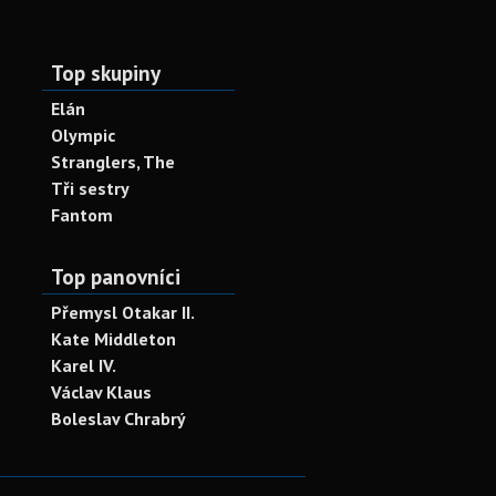
Top skupiny
Elán
Olympic
Stranglers, The
Tři sestry
Fantom
Top panovníci
Přemysl Otakar II.
Kate Middleton
Karel IV.
Václav Klaus
Boleslav Chrabrý