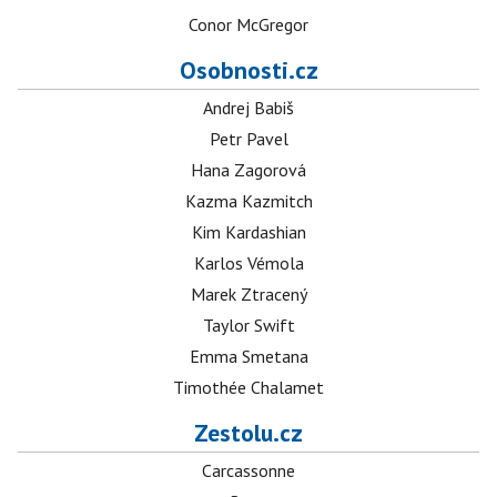
Conor McGregor
Osobnosti.cz
Andrej Babiš
Petr Pavel
Hana Zagorová
Kazma Kazmitch
Kim Kardashian
Karlos Vémola
Marek Ztracený
Taylor Swift
Emma Smetana
Timothée Chalamet
Zestolu.cz
Carcassonne