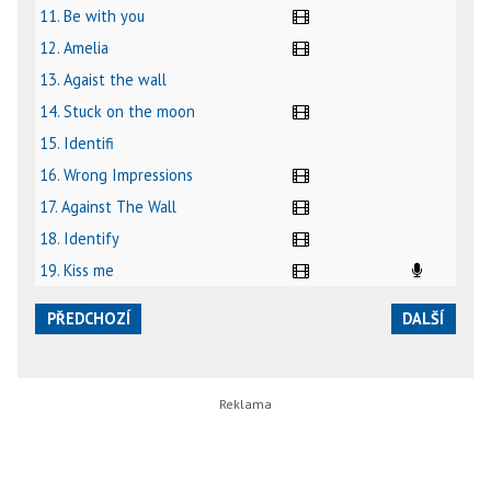
11. Be with you
12. Amelia
13. Agaist the wall
14. Stuck on the moon
15. Identifi
16. Wrong Impressions
17. Against The Wall
18. Identify
19. Kiss me
PŘEDCHOZÍ
DALŠÍ