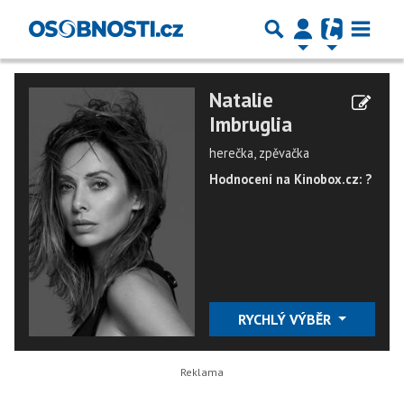
Natalie
Imbruglia
herečka, zpěvačka
Hodnocení na Kinobox.cz: ?
RYCHLÝ VÝBĚR