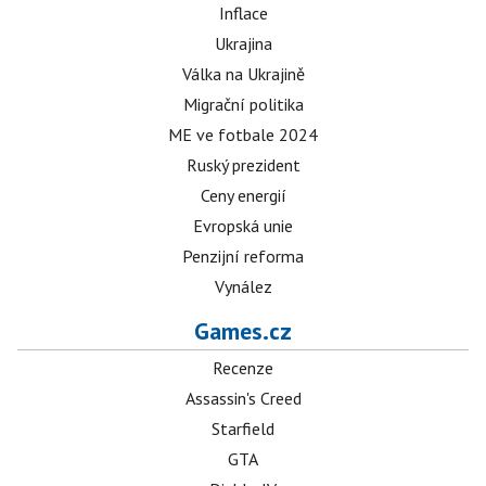
Inflace
Ukrajina
Válka na Ukrajině
Migrační politika
ME ve fotbale 2024
Ruský prezident
Ceny energií
Evropská unie
Penzijní reforma
Vynález
Games.cz
Recenze
Assassin's Creed
Starfield
GTA