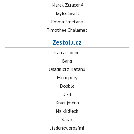
Marek Ztracený
Taylor Swift
Emma Smetana
Timothée Chalamet
Zestolu.cz
Carcassonne
Bang
Osadníci z Katanu
Monopoly
Dobble
Dixit
Krycí jména
Na křídlech
Karak
Jízdenky, prosím!