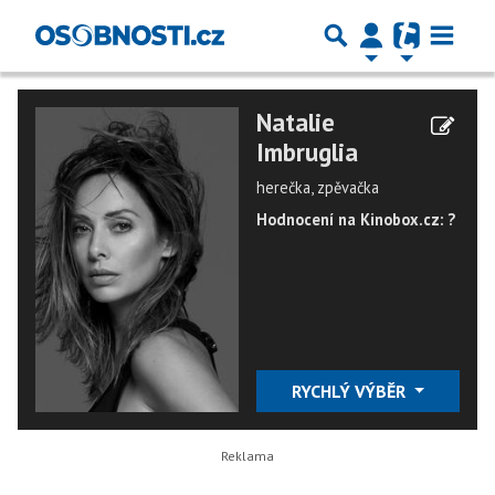
Natalie
Imbruglia
herečka, zpěvačka
Hodnocení na Kinobox.cz: ?
RYCHLÝ VÝBĚR