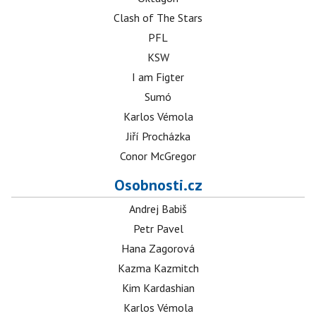
Clash of The Stars
PFL
KSW
I am Figter
Sumó
Karlos Vémola
Jiří Procházka
Conor McGregor
Osobnosti.cz
Andrej Babiš
Petr Pavel
Hana Zagorová
Kazma Kazmitch
Kim Kardashian
Karlos Vémola