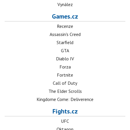
Vynález
Games.cz
Recenze
Assassin's Creed
Starfield
GTA
Diablo IV
Forza
Fortnite
Call of Duty
The Elder Scrolls
Kingdome Come: Deliverence
Fights.cz
UFC
Oktagon