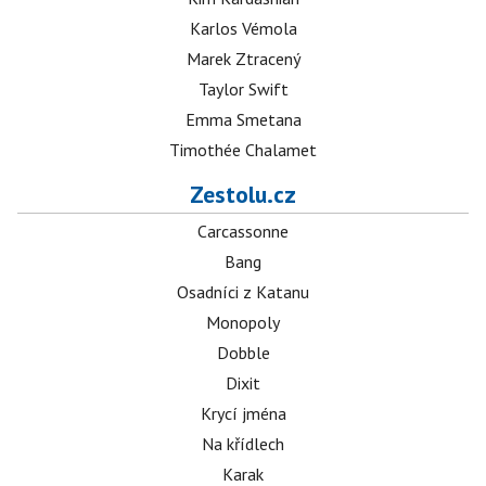
Karlos Vémola
Marek Ztracený
Taylor Swift
Emma Smetana
Timothée Chalamet
Zestolu.cz
Carcassonne
Bang
Osadníci z Katanu
Monopoly
Dobble
Dixit
Krycí jména
Na křídlech
Karak