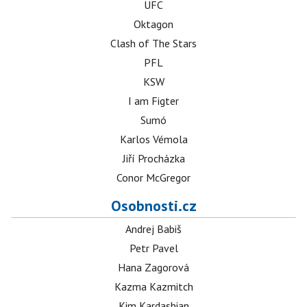
UFC
Oktagon
Clash of The Stars
PFL
KSW
I am Figter
Sumó
Karlos Vémola
Jiří Procházka
Conor McGregor
Osobnosti.cz
Andrej Babiš
Petr Pavel
Hana Zagorová
Kazma Kazmitch
Kim Kardashian