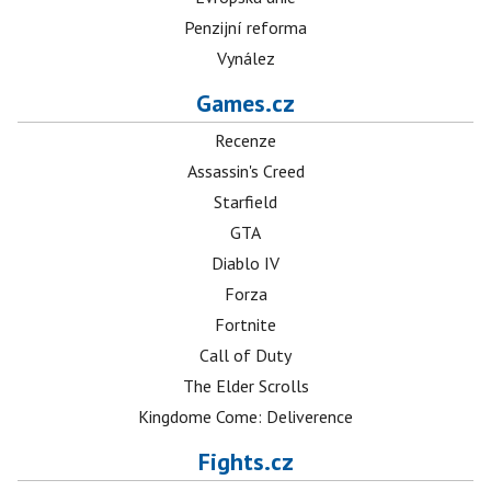
Penzijní reforma
Vynález
Games.cz
Recenze
Assassin's Creed
Starfield
GTA
Diablo IV
Forza
Fortnite
Call of Duty
The Elder Scrolls
Kingdome Come: Deliverence
Fights.cz