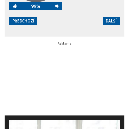
99%
PŘEDCHOZÍ
DALŠÍ