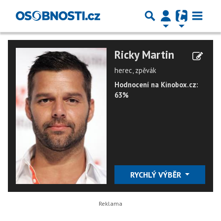
Ricky Martin
herec, zpěvák
Hodnocení na Kinobox.cz:
63%
RYCHLÝ VÝBĚR