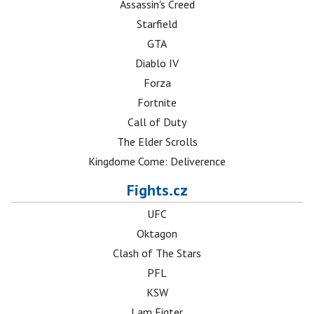
Assassin's Creed
Starfield
GTA
Diablo IV
Forza
Fortnite
Call of Duty
The Elder Scrolls
Kingdome Come: Deliverence
Fights.cz
UFC
Oktagon
Clash of The Stars
PFL
KSW
I am Figter