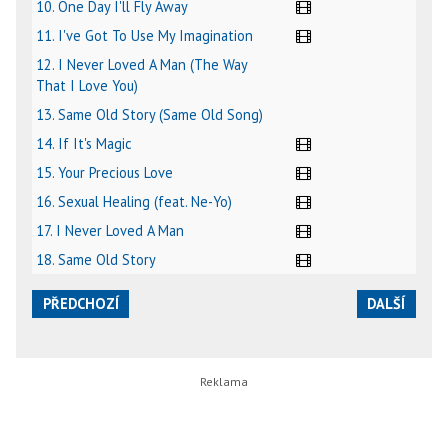
10. One Day I'll Fly Away
11. I've Got To Use My Imagination
12. I Never Loved A Man (The Way
That I Love You)
13. Same Old Story (Same Old Song)
14. If It's Magic
15. Your Precious Love
16. Sexual Healing (feat. Ne-Yo)
17. I Never Loved A Man
18. Same Old Story
PŘEDCHOZÍ
DALŠÍ