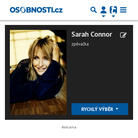
Sarah Connor
zpěvačka
RYCHLÝ VÝBĚR