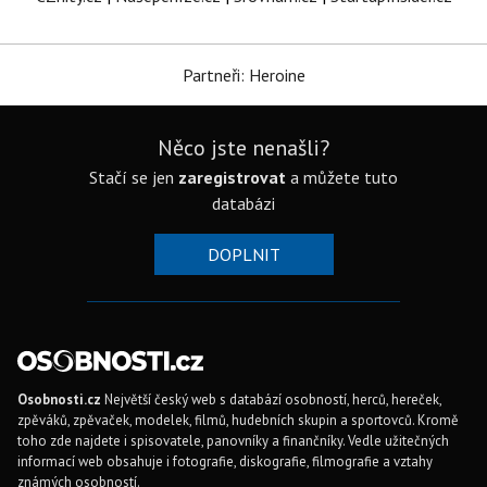
Partneři: Heroine
Něco jste nenašli?
Stačí se jen
zaregistrovat
a můžete tuto
databázi
DOPLNIT
Osobnosti.cz
Největší český web s databází osobností, herců, hereček,
zpěváků, zpěvaček, modelek, filmů, hudebních skupin a sportovců. Kromě
toho zde najdete i spisovatele, panovníky a finančníky. Vedle užitečných
informací web obsahuje i fotografie, diskografie, filmografie a vztahy
známých osobností.