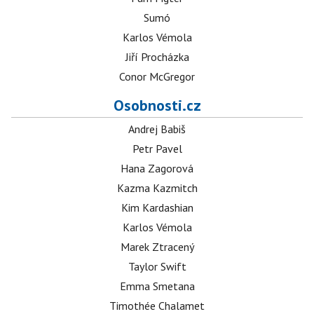
Sumó
Karlos Vémola
Jiří Procházka
Conor McGregor
Osobnosti.cz
Andrej Babiš
Petr Pavel
Hana Zagorová
Kazma Kazmitch
Kim Kardashian
Karlos Vémola
Marek Ztracený
Taylor Swift
Emma Smetana
Timothée Chalamet