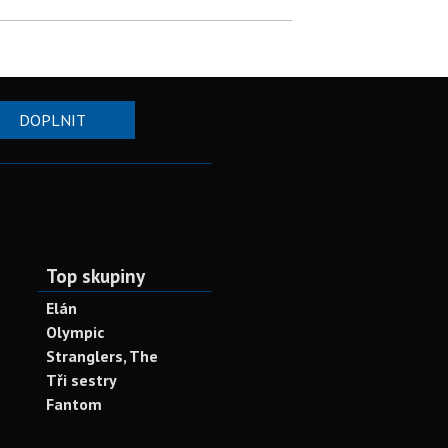
DOPLNIT
Top skupiny
Elán
Olympic
Stranglers, The
Tři sestry
Fantom