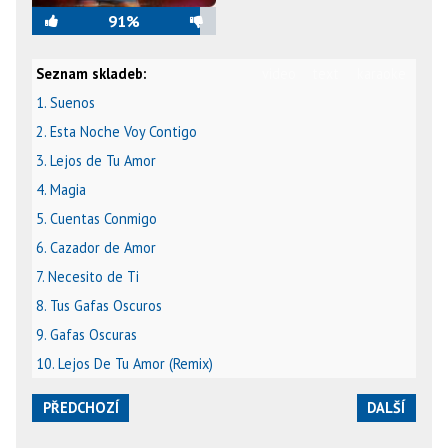
91%
Seznam skladeb:
video
text
karaoke
1. Suenos
2. Esta Noche Voy Contigo
3. Lejos de Tu Amor
4. Magia
5. Cuentas Conmigo
6. Cazador de Amor
7. Necesito de Ti
8. Tus Gafas Oscuros
9. Gafas Oscuras
10. Lejos De Tu Amor (Remix)
PŘEDCHOZÍ
DALŠÍ