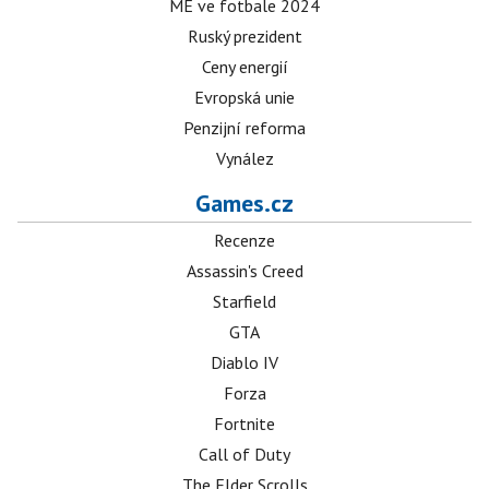
ME ve fotbale 2024
Ruský prezident
Ceny energií
Evropská unie
Penzijní reforma
Vynález
Games.cz
Recenze
Assassin's Creed
Starfield
GTA
Diablo IV
Forza
Fortnite
Call of Duty
The Elder Scrolls