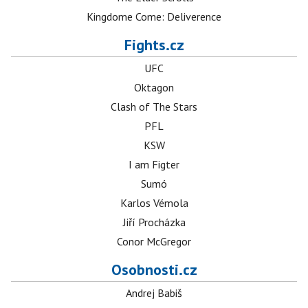
Kingdome Come: Deliverence
Fights.cz
UFC
Oktagon
Clash of The Stars
PFL
KSW
I am Figter
Sumó
Karlos Vémola
Jiří Procházka
Conor McGregor
Osobnosti.cz
Andrej Babiš