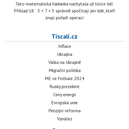
Tato matematická hádanka nachytala už tisíce lidí.
Příklad 18 : 3 + 7 × 5 správně spočítají jen lidé, kteří
znají pořadí operací
Tiscali.cz
Inflace
Ukrajina
Válka na Ukrajině
Migrační politika
ME ve fotbale 2024
Ruský prezident
Ceny energií
Evropská unie
Penzijní reforma
Vynález