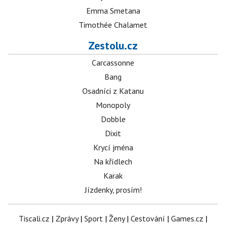
Emma Smetana
Timothée Chalamet
Zestolu.cz
Carcassonne
Bang
Osadníci z Katanu
Monopoly
Dobble
Dixit
Krycí jména
Na křídlech
Karak
Jízdenky, prosím!
Tiscali.cz
|
Zprávy
|
Sport
|
Ženy
|
Cestování
|
Games.cz
|