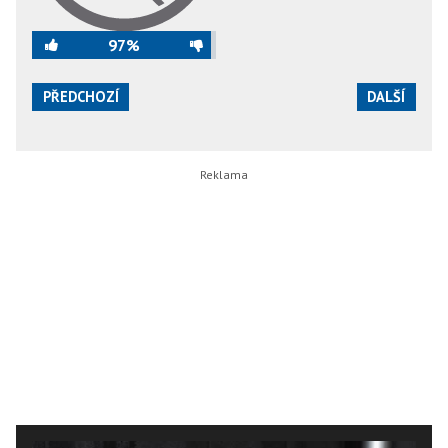
97%
PŘEDCHOZÍ
DALŠÍ