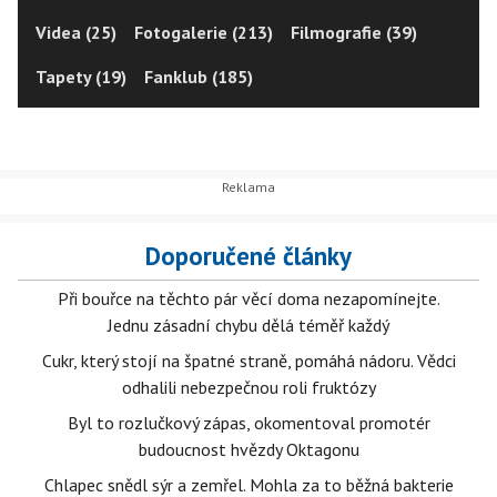
Videa (25)
Fotogalerie (213)
Filmografie (39)
Tapety (19)
Fanklub (185)
Doporučené články
Při bouřce na těchto pár věcí doma nezapomínejte.
Jednu zásadní chybu dělá téměř každý
Cukr, který stojí na špatné straně, pomáhá nádoru. Vědci
odhalili nebezpečnou roli fruktózy
Byl to rozlučkový zápas, okomentoval promotér
budoucnost hvězdy Oktagonu
Chlapec snědl sýr a zemřel. Mohla za to běžná bakterie