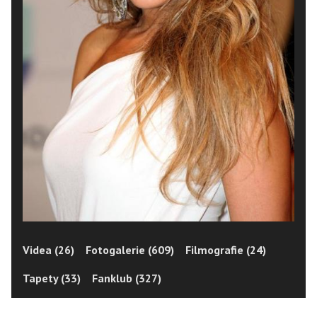
Videa (26)
Fotogalerie (609)
Filmografie (24)
Tapety (33)
Fanklub (327)