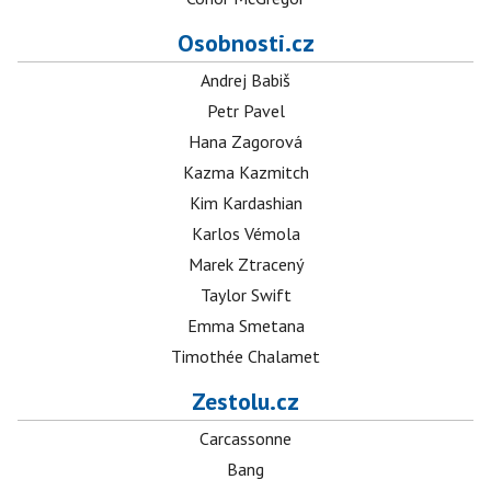
Osobnosti.cz
Andrej Babiš
Petr Pavel
Hana Zagorová
Kazma Kazmitch
Kim Kardashian
Karlos Vémola
Marek Ztracený
Taylor Swift
Emma Smetana
Timothée Chalamet
Zestolu.cz
Carcassonne
Bang