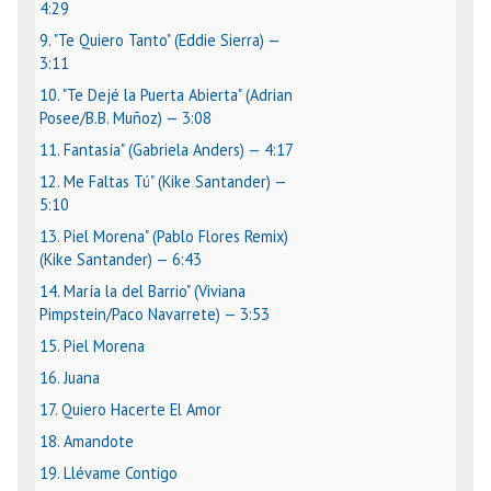
4:29
9. "Te Quiero Tanto" (Eddie Sierra) —
3:11
10. "Te Dejé la Puerta Abierta" (Adrian
Posee/B.B. Muñoz) — 3:08
11. Fantasía" (Gabriela Anders) — 4:17
12. Me Faltas Tú" (Kike Santander) —
5:10
13. Piel Morena" (Pablo Flores Remix)
(Kike Santander) — 6:43
14. María la del Barrio" (Viviana
Pimpstein/Paco Navarrete) — 3:53
15. Piel Morena
16. Juana
17. Quiero Hacerte El Amor
18. Amandote
19. Llévame Contigo