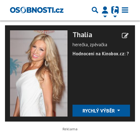
Thalía
herečka, zpěvačka
Hodnocení na Kinobox.cz: ?
RYCHLÝ VÝBĚR