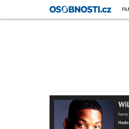
FIL
Wil
herec
Hodno