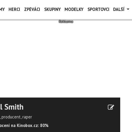
MY
HERCI
ZPĚVÁCI
SKUPINY
MODELKY
SPORTOVCI
DALŠÍ
l Smith
, producent, raper
cení na Kinobox.cz: 80%