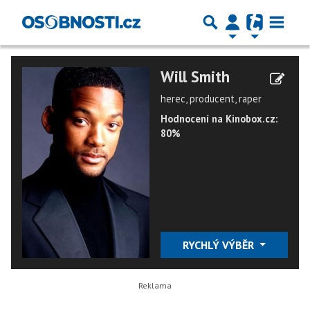
Will Smith
herec, producent, raper
Hodnocení na Kinobox.cz:
80%
RYCHLÝ VÝBĚR