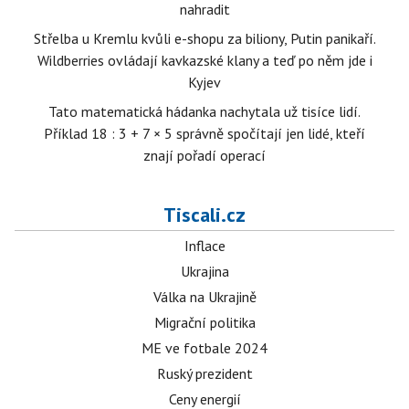
nahradit
Střelba u Kremlu kvůli e-shopu za biliony, Putin panikaří.
Wildberries ovládají kavkazské klany a teď po něm jde i
Kyjev
Tato matematická hádanka nachytala už tisíce lidí.
Příklad 18 : 3 + 7 × 5 správně spočítají jen lidé, kteří
znají pořadí operací
Tiscali.cz
Inflace
Ukrajina
Válka na Ukrajině
Migrační politika
ME ve fotbale 2024
Ruský prezident
Ceny energií