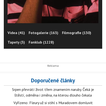
Videa (41)
Fotogalerie (163)
Filmografie (130)
Tapety (3)
Fanklub (1228)
Doporučené články
Srpen převrátí život třem znamením naruby. Čeká je
štěstí, odměna i změna, na kterou dlouho čekala
Vyřízeno: Fleury už si stihl s Muradovem domluvit