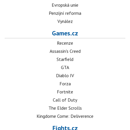
Evropská unie
Penzijní reforma
Vynález
Games.cz
Recenze
Assassin's Creed
Starfield
GTA
Diablo IV
Forza
Fortnite
Call of Duty
The Elder Scrolls
Kingdome Come: Deliverence
Fights.cz