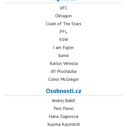
UFC
Oktagon
Clash of The Stars
PFL
KSW
I am Figter
Sumó
Karlos Vémola
Jiří Procházka
Conor McGregor
Osobnosti.cz
Andrej Babiš
Petr Pavel
Hana Zagorová
Kazma Kazmitch