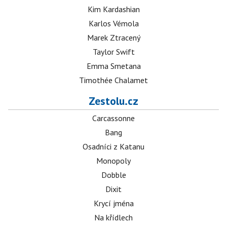
Kim Kardashian
Karlos Vémola
Marek Ztracený
Taylor Swift
Emma Smetana
Timothée Chalamet
Zestolu.cz
Carcassonne
Bang
Osadníci z Katanu
Monopoly
Dobble
Dixit
Krycí jména
Na křídlech