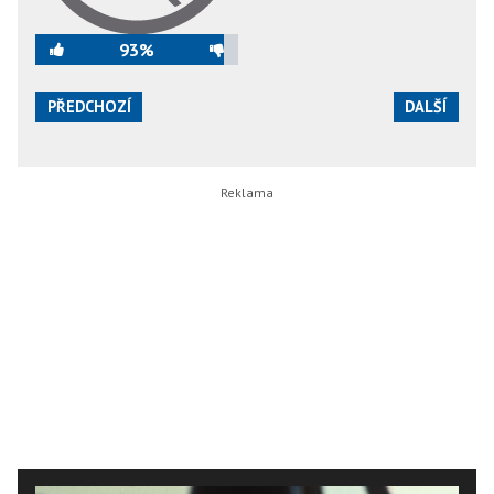
93%
PŘEDCHOZÍ
DALŠÍ