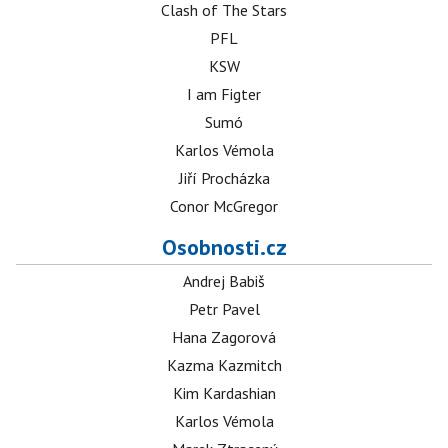
Clash of The Stars
PFL
KSW
I am Figter
Sumó
Karlos Vémola
Jiří Procházka
Conor McGregor
Osobnosti.cz
Andrej Babiš
Petr Pavel
Hana Zagorová
Kazma Kazmitch
Kim Kardashian
Karlos Vémola