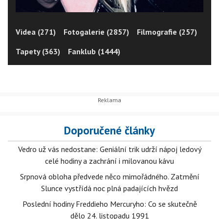
Videa (271)
Fotogalerie (2857)
Filmografie (257)
Tapety (363)
Fanklub (1444)
Doporučené články
Vedro už vás nedostane: Geniální trik udrží nápoj ledový
celé hodiny a zachrání i milovanou kávu
Srpnová obloha předvede něco mimořádného. Zatmění
Slunce vystřídá noc plná padajících hvězd
Poslední hodiny Freddieho Mercuryho: Co se skutečně
dělo 24. listopadu 1991