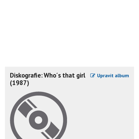
Diskografie: Who´s that girl
Upravit album
(1987)