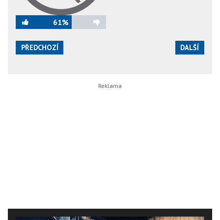
61%
PŘEDCHOZÍ
DALŠÍ