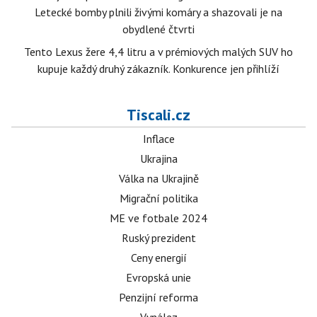
Letecké bomby plnili živými komáry a shazovali je na
obydlené čtvrti
Tento Lexus žere 4,4 litru a v prémiových malých SUV ho
kupuje každý druhý zákazník. Konkurence jen přihlíží
Tiscali.cz
Inflace
Ukrajina
Válka na Ukrajině
Migrační politika
ME ve fotbale 2024
Ruský prezident
Ceny energií
Evropská unie
Penzijní reforma