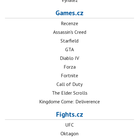
Vynález
Games.cz
Recenze
Assassin's Creed
Starfield
GTA
Diablo IV
Forza
Fortnite
Call of Duty
The Elder Scrolls
Kingdome Come: Deliverence
Fights.cz
UFC
Oktagon