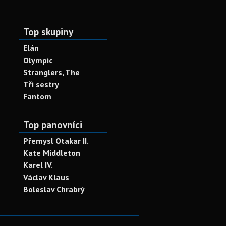
Top skupiny
Elán
Olympic
Stranglers, The
Tři sestry
Fantom
Top panovníci
Přemysl Otakar II.
Kate Middleton
Karel IV.
Václav Klaus
Boleslav Chrabrý