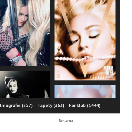
ilmografie (257)
Tapety (363)
Fanklub (1444)