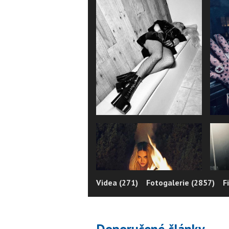
Videa (271)
Fotogalerie (2857)
F